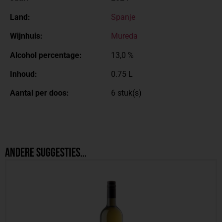
Land:
Spanje
Wijnhuis:
Mureda
Alcohol percentage:
13,0 %
Inhoud:
0.75 L
Aantal per doos:
6 stuk(s)
Andere suggesties…