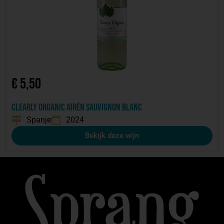
€
5,50
Clearly Organic Airén Sauvignon blanc
Spanje
2024
Bekijk deze wijn