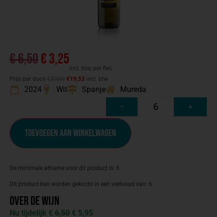
€
6,50
€
3,25
incl. btw, per fles
Prijs per doos
€39,00
€19,53
incl. btw
2024
Wit
Spanje
Mureda
-
+
Toevoegen aan winkelwagen
De minimale afname voor dit product is: 6
Dit product kan worden gekocht in een veelvoud van: 6
Over de wijn
Nu tijdelijk €
6,50
€ 5,95