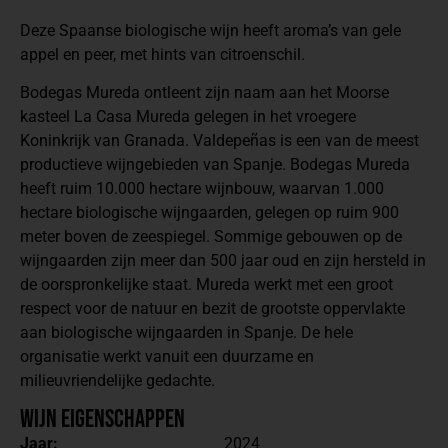
Deze Spaanse biologische wijn heeft aroma’s van gele
appel en peer, met hints van citroenschil.
Bodegas Mureda
ontleent zijn naam aan het Moorse
kasteel La Casa Mureda gelegen in het vroegere
Koninkrijk van Granada. Valdepeñas is een van de meest
productieve wijngebieden van Spanje. Bodegas Mureda
heeft ruim 10.000 hectare wijnbouw, waarvan 1.000
hectare biologische wijngaarden, gelegen op ruim 900
meter boven de zeespiegel. Sommige gebouwen op de
wijngaarden zijn meer dan 500 jaar oud en zijn hersteld in
de oorspronkelijke staat. Mureda werkt met een groot
respect voor de natuur en bezit de grootste oppervlakte
aan biologische wijngaarden in Spanje. De hele
organisatie werkt vanuit een duurzame en
milieuvriendelijke gedachte.
Wijn Eigenschappen
Jaar:
2024