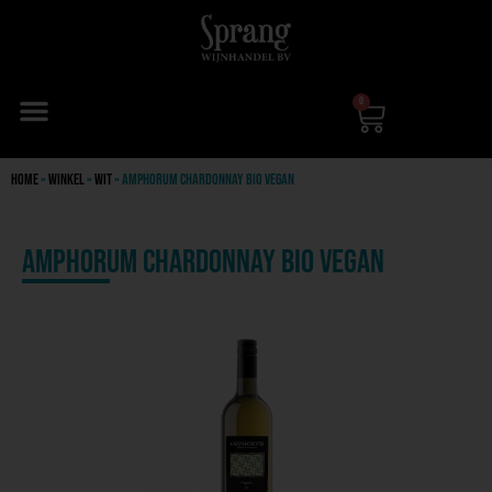
0
Home
»
Winkel
»
Wit
»
Amphorum Chardonnay Bio Vegan
Amphorum Chardonnay Bio Vegan