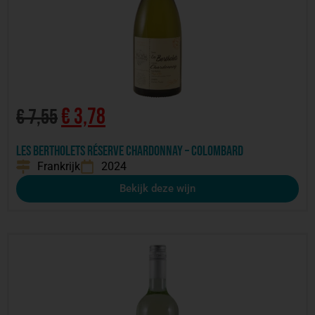
€
3,78
€
7,55
Les Bertholets Réserve Chardonnay – colombard
Frankrijk
2024
Bekijk deze wijn