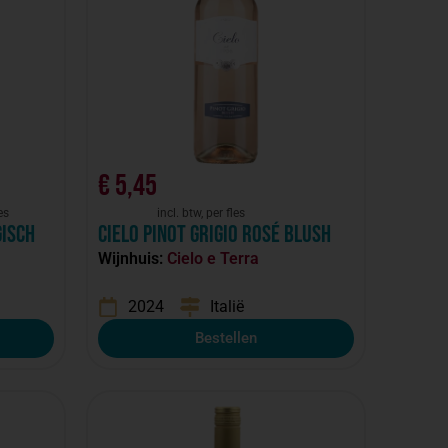
€
5,45
es
incl. btw, per fles
isch
Cielo Pinot Grigio Rosé Blush
Wijnhuis:
Cielo e Terra
2024
Italië
Bestellen