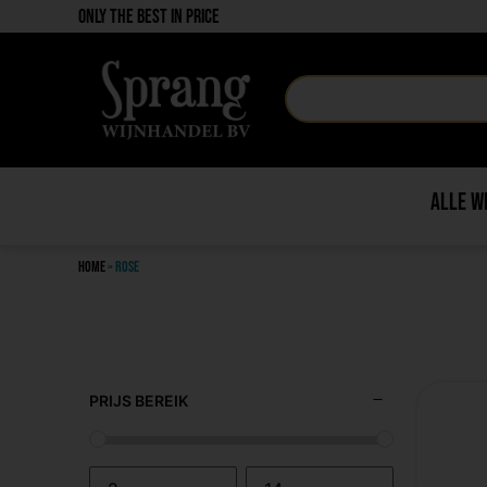
Only the best in price
Alle w
Home
»
Rose
PRIJS BEREIK