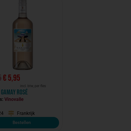
5
€
5,95
incl. btw, per fles
 Gamay Rosé
s:
Vinovalle
24
Frankrijk
Bestellen