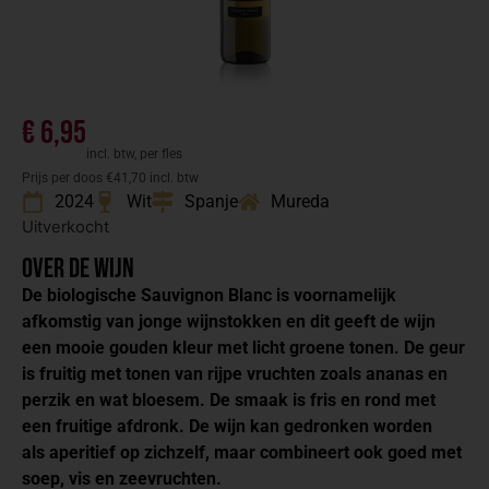
€
6,95
incl. btw, per fles
Prijs per doos €41,70 incl. btw
2024
Wit
Spanje
Mureda
Uitverkocht
Over de wijn
De biologische Sauvignon Blanc is voornamelijk
afkomstig van jonge wijnstokken en dit geeft de wijn
een mooie gouden kleur met licht groene tonen. De geur
is fruitig met tonen van rijpe vruchten zoals ananas en
perzik en wat bloesem. De smaak is fris en rond met
een fruitige afdronk. De wijn kan gedronken worden
als aperitief op zichzelf, maar combineert ook goed met
soep, vis en zeevruchten.