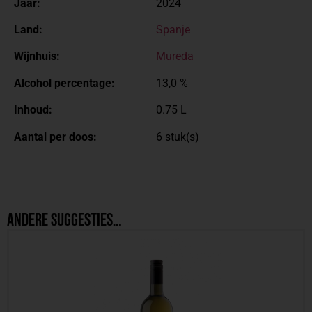
Jaar:
2024
Land:
Spanje
Wijnhuis:
Mureda
Alcohol percentage:
13,0 %
Inhoud:
0.75 L
Aantal per doos:
6 stuk(s)
Andere suggesties…