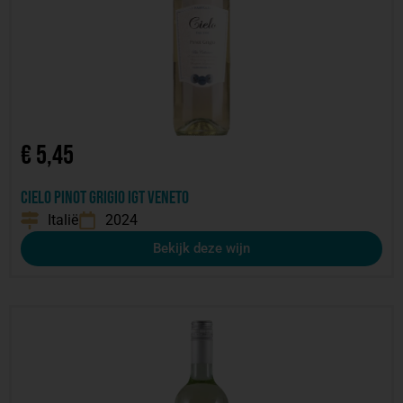
€
5,45
Cielo Pinot Grigio IGT Veneto
Italië
2024
Bekijk deze wijn