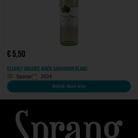
€
5,50
Clearly Organic Airén Sauvignon blanc
Spanje
2024
Bekijk deze wijn