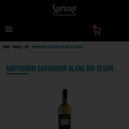
0
Home
»
Winkel
»
Wit
»
Amphorum Sauvignon blanc Bio Vegan
Amphorum Sauvignon blanc Bio Vegan