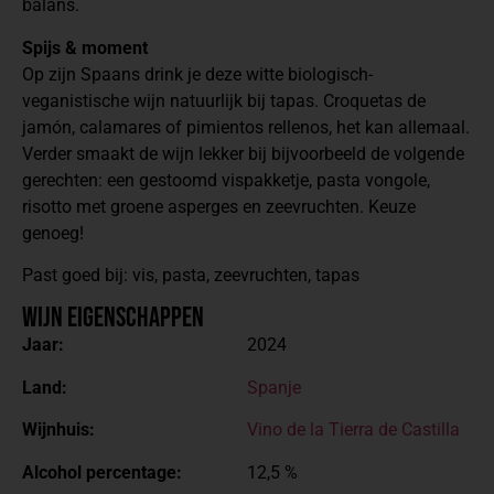
balans.
Spijs & moment
Op zijn Spaans drink je deze witte biologisch-
veganistische wijn natuurlijk bij tapas. Croquetas de
jamón, calamares of pimientos rellenos, het kan allemaal.
Verder smaakt de wijn lekker bij bijvoorbeeld de volgende
gerechten: een gestoomd vispakketje, pasta vongole,
risotto met groene asperges en zeevruchten. Keuze
genoeg!
Past goed bij: vis, pasta, zeevruchten, tapas
Wijn Eigenschappen
Jaar:
2024
Land:
Spanje
Wijnhuis:
Vino de la Tierra de Castilla
Alcohol percentage:
12,5 %