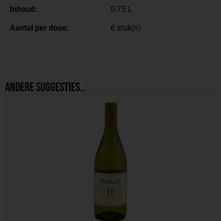
Inhoud:
0.75 L
Aantal per doos:
6 stuk(s)
Andere suggesties…