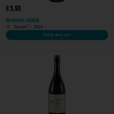
€
5,90
Bio Biotiful Verdejo
Spanje
2024
Bekijk deze wijn