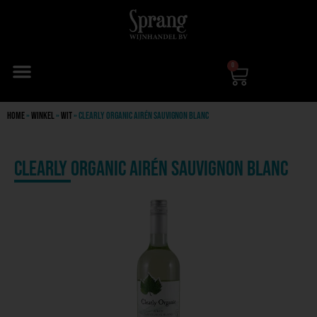
0
Home
»
Winkel
»
Wit
»
Clearly Organic Airén Sauvignon blanc
Clearly Organic Airén Sauvignon blanc