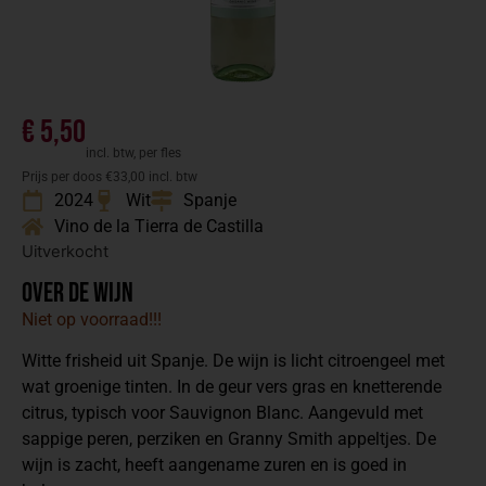
€
5,50
incl. btw, per fles
Prijs per doos €33,00 incl. btw
2024
Wit
Spanje
Vino de la Tierra de Castilla
Uitverkocht
Over de wijn
Niet op voorraad!!!
Witte frisheid uit Spanje. De wijn is licht citroengeel met
wat groenige tinten. In de geur vers gras en knetterende
citrus, typisch voor Sauvignon Blanc. Aangevuld met
sappige peren, perziken en Granny Smith appeltjes. De
wijn is zacht, heeft aangename zuren en is goed in