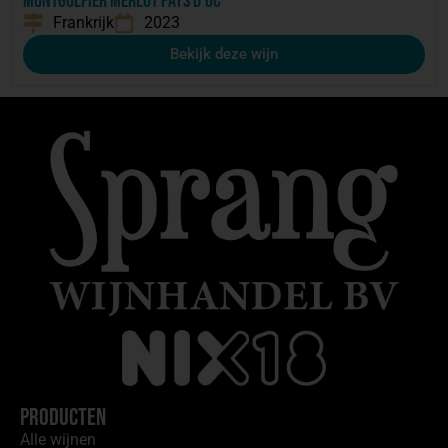
Montgolfier Merlot Pays D’Oc
Frankrijk
2023
Bekijk deze wijn
Producten
Alle wijnen