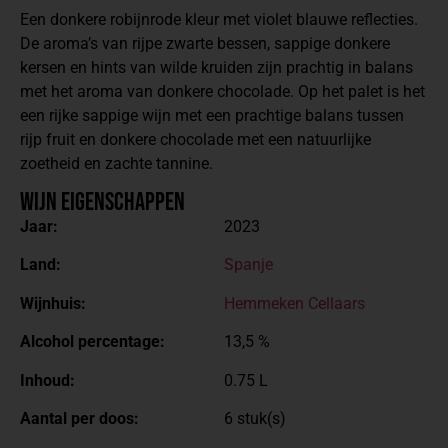
Een donkere robijnrode kleur met violet blauwe reflecties.
De aroma’s van rijpe zwarte bessen, sappige donkere
kersen en hints van wilde kruiden zijn prachtig in balans
met het aroma van donkere chocolade. Op het palet is het
een rijke sappige wijn met een prachtige balans tussen
rijp fruit en donkere chocolade met een natuurlijke
zoetheid en zachte tannine.
Wijn Eigenschappen
Jaar:
2023
Land:
Spanje
Wijnhuis:
Hemmeken Cellaars
Alcohol percentage:
13,5 %
Inhoud:
0.75 L
Aantal per doos:
6 stuk(s)