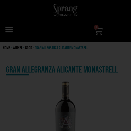
0
Home
»
Winkel
»
Rood
»
Gran Allegranza Alicante Monastrell
Gran Allegranza Alicante Monastrell