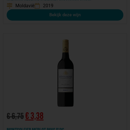
Moldavië
2019
Bekijk deze wijn
€
3,38
€
6,75