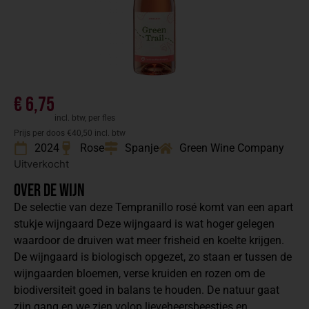
€
6,75
incl. btw, per fles
Prijs per doos €40,50 incl. btw
2024
Rose
Spanje
Green Wine Company
Uitverkocht
Over de wijn
De selectie van deze Tempranillo rosé komt van een apart
stukje wijngaard Deze wijngaard is wat hoger gelegen
waardoor de druiven wat meer frisheid en koelte krijgen.
De wijngaard is biologisch opgezet, zo staan er tussen de
wijngaarden bloemen, verse kruiden en rozen om de
biodiversiteit goed in balans te houden. De natuur gaat
zijn gang en we zien volop lieveheersbeestjes en