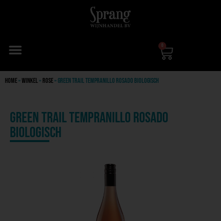
0
Home
»
Winkel
»
Rose
»
Green Trail Tempranillo Rosado Biologisch
Green Trail Tempranillo Rosado
Biologisch