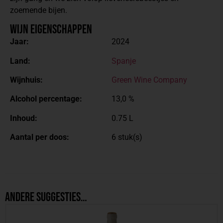
zoemende bijen.
Wijn Eigenschappen
Jaar:
2024
Land:
Spanje
Wijnhuis:
Green Wine Company
Alcohol percentage:
13,0 %
Inhoud:
0.75 L
Aantal per doos:
6 stuk(s)
Andere suggesties…