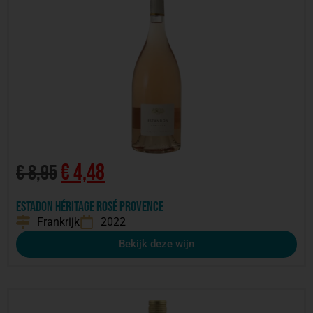
€
4,48
€
8,95
Estadon Héritage Rosé Provence
Frankrijk
2022
Bekijk deze wijn