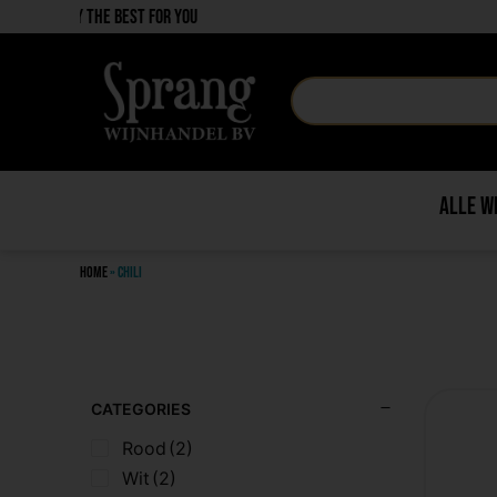
Only the best in price
Alle w
Home
»
Chili
CATEGORIES
Rood
(2)
Wit
(2)