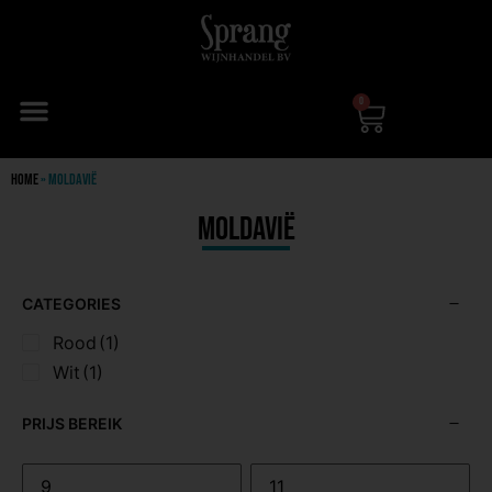
0
Home
»
Moldavië
Moldavië
CATEGORIES
Rood
(1)
Wit
(1)
PRIJS BEREIK