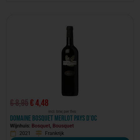
€
8,95
€
4,48
incl. btw, per fles
Domaine Bosquet Merlot Pays d’Oc
Wijnhuis:
Bosquet
,
Bousquet
2021
Frankrijk