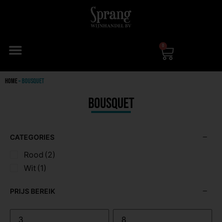
0
Home
»
Bousquet
Bousquet
CATEGORIES
Rood
(2)
Wit
(1)
PRIJS BEREIK