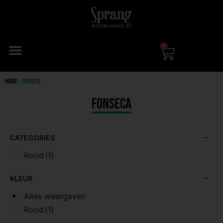
0
Home
»
Fonseca
Fonseca
CATEGORIES
Rood
(1)
KLEUR
Alles weergeven
Rood
(1)