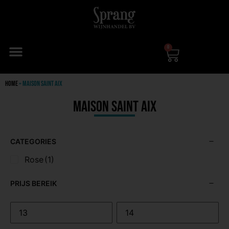
0
Home
»
Maison Saint Aix
Maison Saint Aix
CATEGORIES
Rose
(1)
PRIJS BEREIK