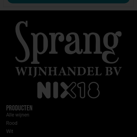
Producten
Alle wijnen
Rood
Wit