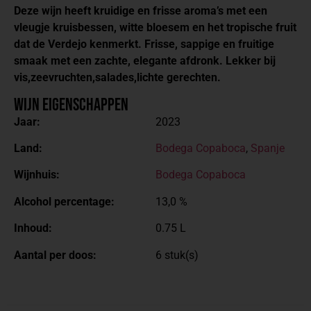
Deze wijn heeft kruidige en frisse aroma’s met een
vleugje kruisbessen, witte bloesem en het tropische fruit
dat de Verdejo kenmerkt. Frisse, sappige en fruitige
smaak met een zachte, elegante afdronk.
Lekker bij
vis,zeevruchten,salades,lichte gerechten.
Wijn Eigenschappen
Jaar:
2023
Land:
Bodega Copaboca
,
Spanje
Wijnhuis:
Bodega Copaboca
Alcohol percentage:
13,0 %
Inhoud:
0.75 L
Aantal per doos:
6 stuk(s)