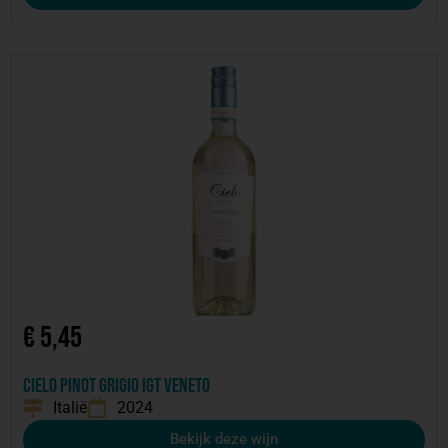
€
5,45
Cielo Pinot Grigio IGT Veneto
Italië
2024
Bekijk deze wijn