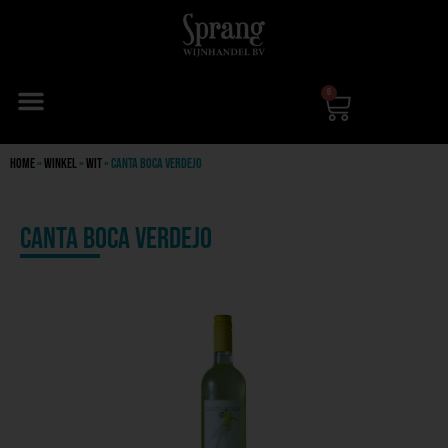
0
Home
»
Winkel
»
Wit
»
Canta Boca Verdejo
Canta Boca Verdejo