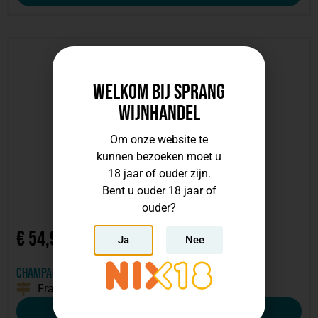
Welkom bij Sprang
Wijnhandel
Om onze website te
kunnen bezoeken moet u
18 jaar of ouder zijn.
Bent u ouder 18 jaar of
ouder?
€
54,91
Ja
Nee
Champagne Brut Louis Roederer
Frankrijk
Bekijk deze wijn