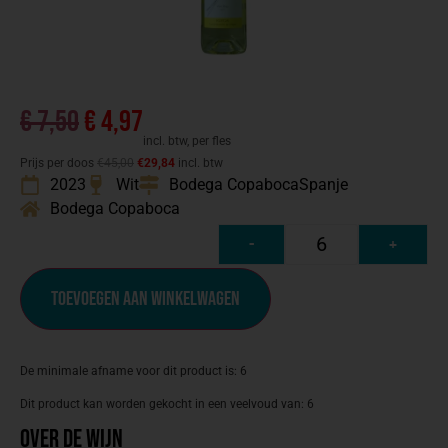
€
7,50
€
4,97
incl. btw, per fles
Prijs per doos
€45,00
€29,84
incl. btw
2023
Wit
Bodega Copaboca
Spanje
Bodega Copaboca
-
+
Toevoegen aan winkelwagen
De minimale afname voor dit product is: 6
Dit product kan worden gekocht in een veelvoud van: 6
Over de wijn