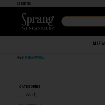
Only the best in price
Alle w
Home
»
Bodega Copaboca
CATEGORIES
Wit
(1)